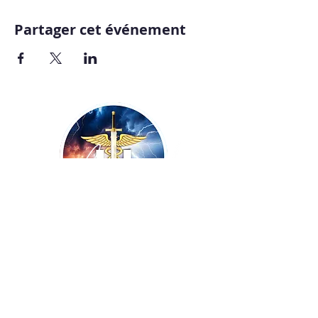
Partager cet événement
Copyright ©
2009-2026
UNISSONS - Laurent
De Vecchi :: tous droits réservés ! Site
réalisé par
BLUE WINGS Diffusion