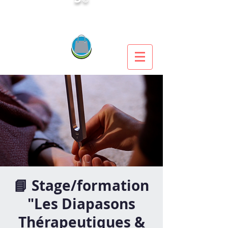
📘 Stage/formation
"Les Diapasons
Thérapeutiques &