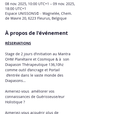
08 nov. 2025, 10:00 UTC+1 – 09 nov. 2025,
18:00 UTC+1
Espace UNISSONS© - Wagnelée, Chem.
de Wavre 20, 6223 Fleurus, Belgique
À propos de l'événement
RÉSERVATIONS
Stage de 2 jours d’initiation au Mantra 
OHM Planétaire et Cosmique & à  son 
Diapason Thérapeutique 136,10hz 
comme outil d’ancrage et Portail 
 d’entrée dans le vaste monde des 
Diapasons…   
Aimeriez-vous  améliorer vos 
connaissances de Guérisseuse/eur 
Holistique ?  
Aimeriez-vous acquérir plus de 