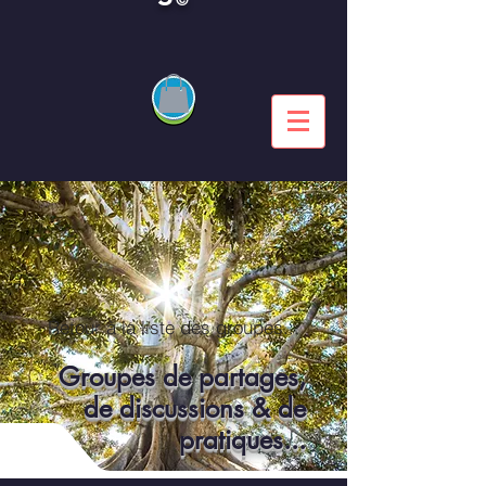
Retour à la liste des groupes...
Groupes de partages,
de discussions & de
pratiques...