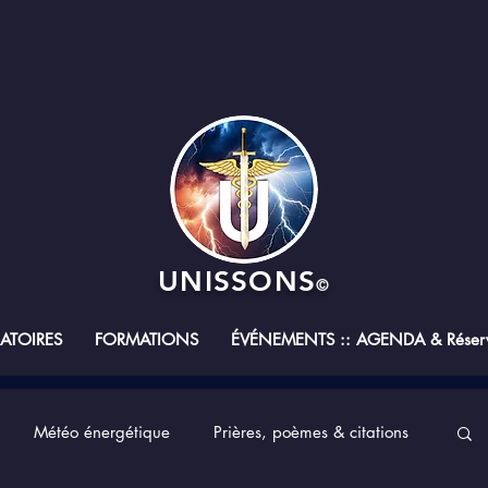
UNISSONS
©
RATOIRES
FORMATIONS
ÉVÉNEMENTS :: AGENDA & Réserv
Météo énergétique
Prières, poèmes & citations