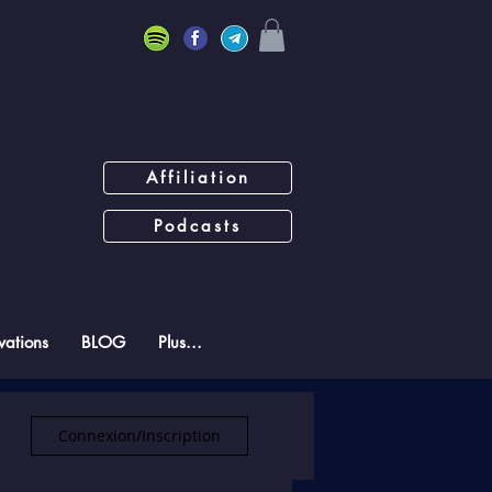
Affiliation
Podcasts
ations
BLOG
Plus...
Connexion/Inscription