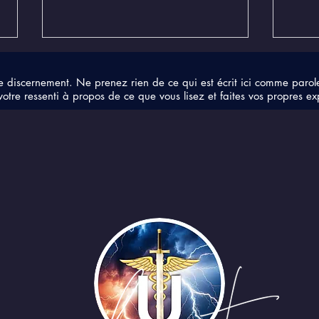
e discernement. Ne prenez rien de ce qui est écrit ici comme parol
votre ressenti à propos de ce que vous lisez et faites vos propres ex
Les entendez-vous
Les 
chanter pour nous ?
puis
mani