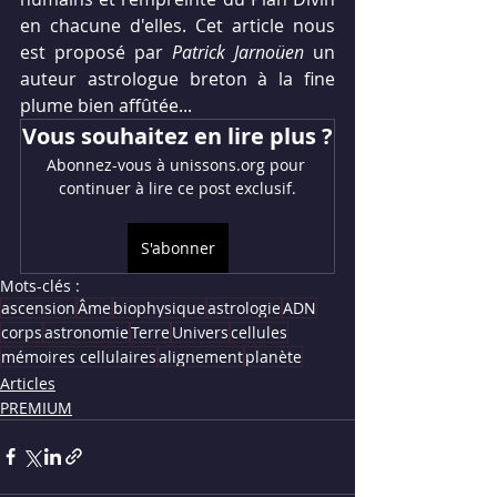
en chacune d'elles. Cet article nous 
est proposé par 
Patrick Jarnoüen
un 
auteur astrologue breton à la fine 
plume bien affûtée...
Vous souhaitez en lire plus ?
Abonnez-vous à unissons.org pour 
continuer à lire ce post exclusif.
S'abonner
Mots-clés :
ascension
Âme
biophysique
astrologie
ADN
corps
astronomie
Terre
Univers
cellules
mémoires cellulaires
alignement
planète
Articles
PREMIUM