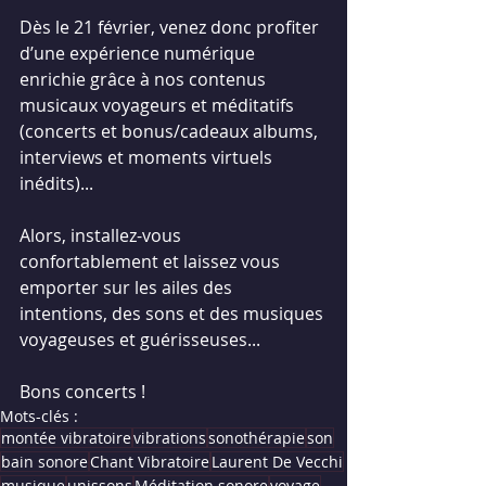
Dès le 21 février, venez donc profiter 
d’une expérience numérique 
enrichie grâce à nos contenus 
musicaux voyageurs et méditatifs 
(concerts et bonus/cadeaux albums, 
interviews et moments virtuels 
inédits)...
Alors, installez-vous 
confortablement et laissez vous 
emporter sur les ailes des 
intentions, des sons et des musiques 
voyageuses et guérisseuses...
Bons concerts !
Mots-clés :
montée vibratoire
vibrations
sonothérapie
son
bain sonore
Chant Vibratoire
Laurent De Vecchi
musique
unissons
Méditation sonore
voyage