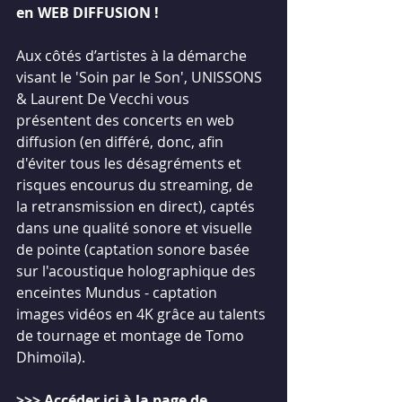
en WEB DIFFUSION !
Aux côtés d’artistes à la démarche 
visant le 'Soin par le Son', UNISSONS 
& Laurent De Vecchi vous 
présentent des concerts en web 
diffusion (en différé, donc, afin 
d'éviter tous les désagréments et 
risques encourus du streaming, de 
la retransmission en direct), captés 
dans une qualité sonore et visuelle 
de pointe (captation sonore basée 
sur l'acoustique holographique des 
enceintes Mundus - captation 
images vidéos en 4K grâce au talents 
de tournage et montage de Tomo 
Dhimoïla). 
>>> 
Accéder ici à la page de 