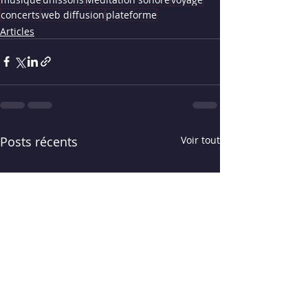
concerts
web diffusion
plateforme
Articles
Posts récents
Voir tout