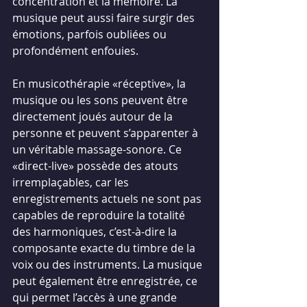
concentration et la mémoire. La 
musique peut aussi faire surgir des 
émotions, parfois oubliées ou 
profondément enfouies.
En musicothérapie «réceptive», la 
musique ou les sons peuvent être 
directement joués autour de la 
personne et peuvent s’apparenter à 
un véritable massage-sonore. Ce 
«direct-live» possède des atouts 
irremplaçables, car les 
enregistrements actuels ne sont pas 
capables de reproduire la totalité 
des harmoniques, c’est-à-dire la 
composante exacte du timbre de la 
voix ou des instruments. La musique 
peut également être enregistrée, ce 
qui permet l’accès à une grande 