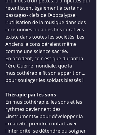
bruit des trompettes. trompettes qui 
retentissent également à certains 
passages- clefs de l’Apocalypse. 
L’utilisation de la musique dans des 
cérémonies ou à des fins curatives 
existe dans toutes les sociétés. Les 
Anciens la considéraient même 
comme une science sacrée.
En occident, ce n’est que durant la 
1ère Guerre mondiale, que la 
musicothérapie fît son apparition... 
pour soulager les soldats blessés !
Thérapie par les sons
En musicothérapie, les sons et les 
rythmes deviennent des 
«instruments» pour développer la 
créativité, prendre contact avec 
l’intériorité, se détendre ou soigner 