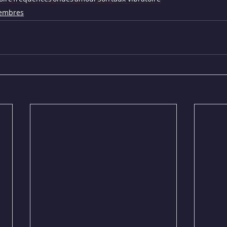
embres