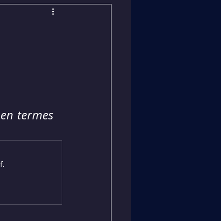
 en termes 
f.