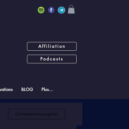
Affiliation
Podcasts
ations
BLOG
Plus...
Connexion/Inscription