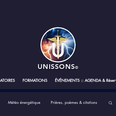
UNISSONS
©
RATOIRES
FORMATIONS
ÉVÉNEMENTS :: AGENDA & Réserv
Météo énergétique
Prières, poèmes & citations