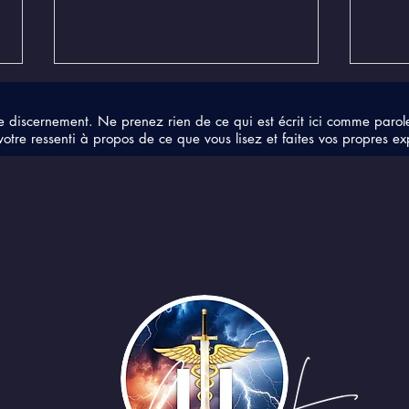
e discernement. Ne prenez rien de ce qui est écrit ici comme parol
votre ressenti à propos de ce que vous lisez et faites vos propres ex
Médecine vibratoire
L'un
d'on
n'ex
des 