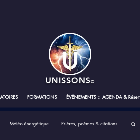
UNISSONS
©
RATOIRES
FORMATIONS
ÉVÉNEMENTS :: AGENDA & Réserv
Météo énergétique
Prières, poèmes & citations