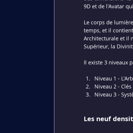
9D et de l'
Avatar
 qu
Le corps de lumière 
temps, et il contien
Architecturale
 et i
Supérieur, la Divini
Il existe 3 niveaux 
Niveau 1 - L'
Arb
Niveau 2 - Clés 
Niveau 3 - Sys
Les neuf densi