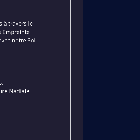
 à travers le 
 
Empreinte 
avec notre Soi 
ux
ure Nadiale