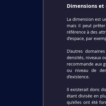
Dimensions et 
La dimension est un
mais il peut prête
référence à des att
d’espace, par exemp
D’autres domaines 
densités, niveaux o
recommande aux gens
ou niveau de dens
d’existence.
Il existerait donc 
étant divisée en pl
qu’elles ont été fo