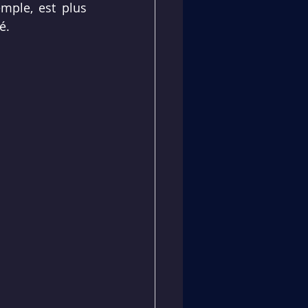
mple, est plus 
é.