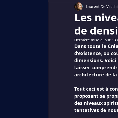
Laurent De Vecchi
Dédiés aux membres
PREMI
Les nive
de densi
Dernière mise à jour :
3 
Dans toute la Créa
d’existence, ou co
dimensions. Voici 
laisser comprendr
architecture de la
Tout ceci est à c
proposant sa prop
des niveaux spirit
tentatives de nous