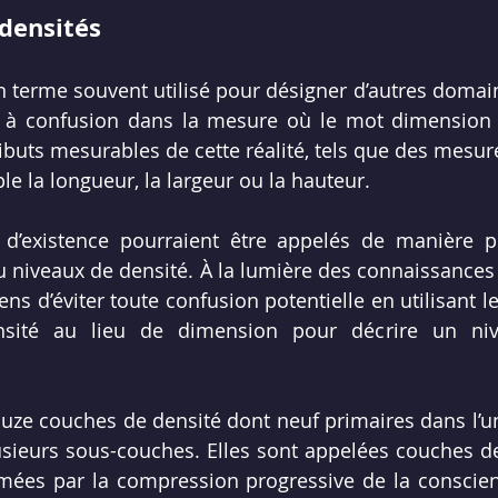
densités
 terme souvent utilisé pour désigner d’autres domaine
r à confusion dans la mesure où le mot dimension f
ributs mesurables de cette réalité, tels que des mesur
le la longueur, la largeur ou la hauteur.
d’existence pourraient être appelés de manière plu
u niveaux de densité. À la lumière des connaissances 
 d’éviter toute confusion potentielle en utilisant le
ité au lieu de dimension pour décrire un nivea
douze couches de densité dont neuf primaires dans l’un
usieurs sous-couches. Elles sont appelées couches de
rmées par la compression progressive de la conscien