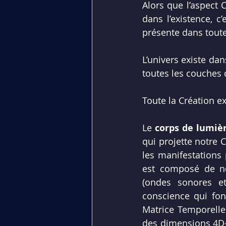
Alors que l’aspect C
dans l’existence, c’
présente dans tout
L’univers existe dan
toutes les couches 
Toute la Création ex
Le 
corps de lumiè
qui projette notre 
C
les manifestations 
est composé de no
(ondes sonores et
Matrice Temporelle
des dimensions 4D-