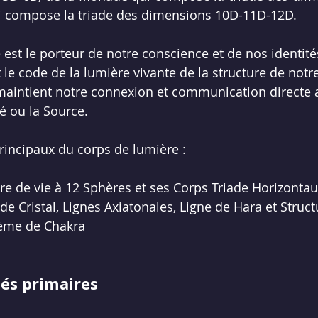
i compose la triade des dimensions 10D-11D-12D. 
est le porteur de notre conscience et de nos identités
t le code de la lumière vivante de la structure de notre
l maintient notre connexion et communication directe 
té ou la Source.
principaux du corps de lumière :
re de vie à 12 Sphères
 et ses Corps Triade Horizonta
de Cristal, 
Lignes Axiatonales
, 
Ligne de Hara
 et 
Struct
tème de 
Chakra
tés primaires