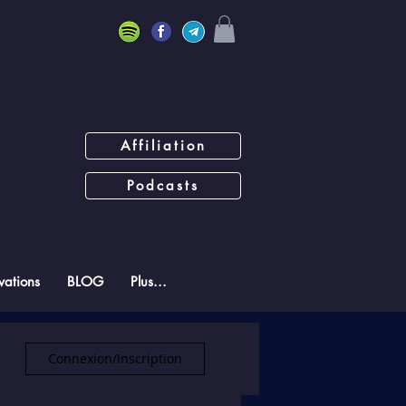
Affiliation
Podcasts
ations
BLOG
Plus...
Connexion/Inscription