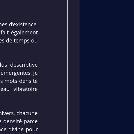
s d’existence, 
ait également 
es de temps ou 
s descriptive 
émergentes, je 
s mots densité 
u vibratoire 
ivers, chacune 
 densité parce 
ce divine pour 