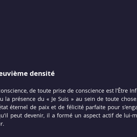
neuvième densité
onscience, de toute prise de conscience est l’Être Infi
 ou la présence du « Je Suis » au sein de toute chose.
état éternel de paix et de félicité parfaite pour s’enga
u'il peut devenir, il a formé un aspect actif de lui
r.