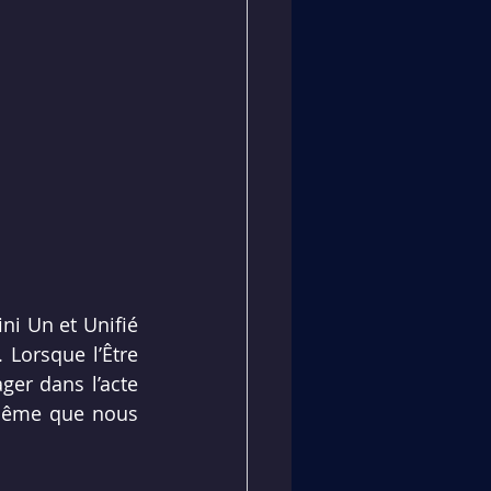
ni Un et Unifié 
 Lorsque l’Être 
ger dans l’acte 
-même que nous 