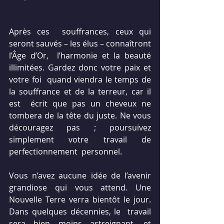
Après ces  souffrances, ceux qui 
seront sauvés – les élus – connaîtront 
l’Âge d’Or,  l’harmonie et la beauté 
illimitées. Gardez donc votre paix et 
votre foi  quand viendra le temps de 
la souffrance et de la terreur, car il 
est  écrit que pas un cheveux ne 
tombera de la tête du juste. Ne vous  
découragez pas ; poursuivez 
simplement votre travail de 
perfectionnement  personnel.
Vous n’avez aucune idée de l’avenir 
grandiose qui vous attend. Une  
Nouvelle Terre verra bientôt le jour. 
Dans quelques décennies, le  travail 
sera bien moins astreignant, et 