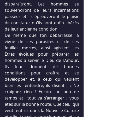
disparaîtront. Les hommes se  
souviendront de leurs incarnations 
passées et ils éprouveront le plaisir  
de constater qu’ils sont enfin libérés 
de leur ancienne condition.
De même que l’on débarrasse la 
vigne de ses parasites et de ses  
feuilles mortes, ainsi agissent les 
Êtres évolués pour préparer les  
hommes à servir le Dieu de l’Amour. 
Ils leur donnent de bonnes  
conditions pour croître et se 
développer et, à ceux qui veulent 
bien les  entendre, ils disent : « Ne 
craignez rien ! Encore un peu de 
temps et  tout va s’arranger ; vous 
êtes sur la bonne route. Que celui qui 
veut  entrer dans la Nouvelle Culture 
étudie, travaille consciemment et se  