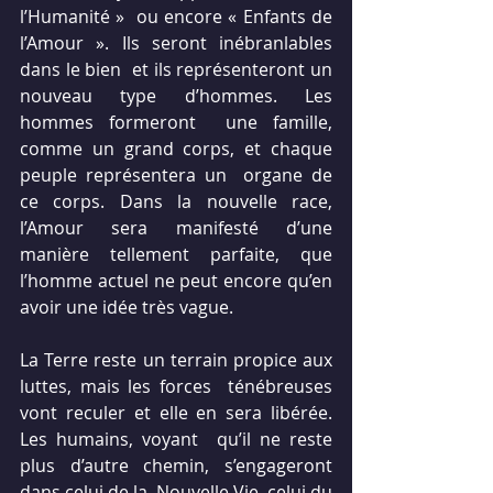
l’Humanité »  ou encore « Enfants de 
l’Amour ». Ils seront inébranlables 
dans le bien  et ils représenteront un 
nouveau type d’hommes. Les 
hommes formeront  une famille, 
comme un grand corps, et chaque 
peuple représentera un  organe de 
ce corps. Dans la nouvelle race, 
l’Amour sera manifesté d’une  
manière tellement parfaite, que 
l’homme actuel ne peut encore qu’en  
avoir une idée très vague.
La Terre reste un terrain propice aux 
luttes, mais les forces  ténébreuses 
vont reculer et elle en sera libérée. 
Les humains, voyant  qu’il ne reste 
plus d’autre chemin, s’engageront 
dans celui de la  Nouvelle Vie, celui du 