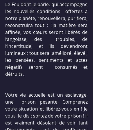
Le Feu dont je parle, qui accompagne 
les nouvelles conditions  offertes à 
notre planète, renouvellera, purifiera, 
reconstruira tout :  la matière sera 
affinée, vos cœurs seront libérés de 
l’angoisse, des  troubles, de 
l’incertitude, et ils deviendront 
lumineux ; tout sera  amélioré, élevé ; 
les pensées, sentiments et actes 
négatifs seront  consumés et 
détruits.
Votre vie actuelle est un esclavage, 
une  prison pesante. Comprenez 
votre situation et libérez-vous en ! Je 
vous  le dis : sortez de votre prison ! Il 
est vraiment désolant de voir tant  
d’égarements, tant de souffrance, 