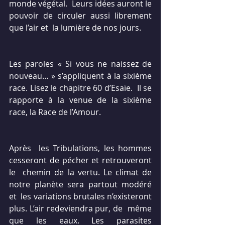
monde végétal.  Leurs idées auront le 
pouvoir de circuler aussi librement 
que l’air et  la lumière de nos jours.
Les paroles « Si vous ne naissez de  
nouveau… » s’appliquent à la sixième 
race. Lisez le chapitre 60 d’Esaïe.  Il se 
rapporte à la venue de la sixième 
race, la Race de l’Amour.
Après  les Tribulations, les hommes 
cesseront de pécher et retrouveront 
le  chemin de la vertu. Le climat de 
notre planète sera partout modéré 
et  les variations brutales n’existeront 
plus. L’air redeviendra pur, de  même 
que les eaux. Les parasites 