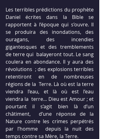
Les terribles prédictions du prophète 
Daniel écrites dans la Bible se  
rapportent à l’époque qui s’ouvre. Il 
se produira des inondations, des  
ouragans, des incendies 
gigantesques et des tremblements 
de terre qui  balayeront tout. Le sang 
coulera en abondance. Il y aura des 
révolutions  ; des explosions terribles 
retentiront en de nombreuses 
régions de la  Terre. Là où est la terre 
viendra l’eau, et là où est l’eau 
viendra la  terre… Dieu est Amour ; et 
pourtant il s’agit bien là d’un 
châtiment,  d’une réponse de la 
Nature contre les crimes perpétrés 
par l’homme  depuis la nuit des 
temps contre sa Mère, la Terre.