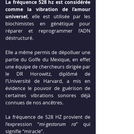
La fréquence 528 hz est considérée 
comme la vibration de l’amour 
universel
, elle est utilisée par les 
biochimistes en génétique pour 
réparer et reprogrammer l’ADN 
déstructuré.
Elle a même permis de dépolluer une 
partie du Golfe du Mexique, en effet 
une équipe de chercheurs dirigée par 
le DR Horowitz, diplômé de 
l’Université de Harvard, a mis en 
évidence le pouvoir de guérison de 
certaines vibrations sonores déjà 
connues de nos ancêtres.
La fréquence de 528 HZ provient de 
l’expression “
mi-gestorum ra
” qui 
signifie “miracle”.