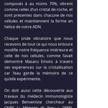
composés à au moins 70%, vibrent 
comme celles d’un cristal de roche, et 
sont présentes dans chacune de nos 
cellules et maintiennent la forme en 
hélice de notre ADN.
Chaque onde vibratoire que nous 
recevons de tout ce qui nous entoure 
modifie notre fréquence intérieure et 
celle de nos cellules, comme l’avait 
démontré Masaru Emoto à travers 
ses expériences sur la cristallisation 
car l’eau garde la mémoire de ce 
qu’elle expérimente.
On doit aussi cette découverte aux 
travaux du médecin immunologiste 
Jacques Benveniste chercheur au 
CNRS (« 
Mémoire de l’eau 
» 1988). 