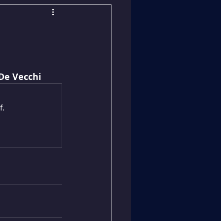
De Vecchi 
f.