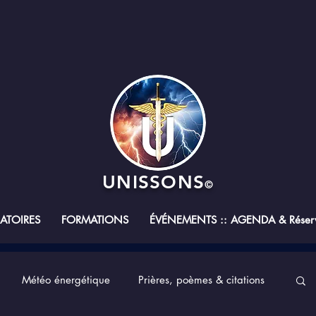
UNISSONS
©
RATOIRES
FORMATIONS
ÉVÉNEMENTS :: AGENDA & Réserv
Météo énergétique
Prières, poèmes & citations