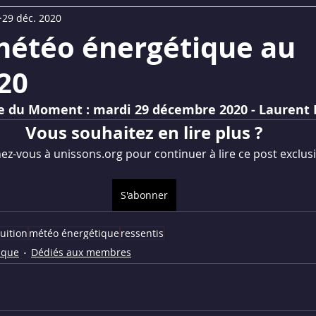
29 déc. 2020
UM
Replays Webinaires
La Lettre du Son©
 météo énergétique au
20
 du Moment : mardi 29 décembre 2020 - Laurent 
Vous souhaitez en lire plus ?
z-vous à unissons.org pour continuer à lire ce post exclusi
S'abonner
tuition
météo énergétique
ressentis
ique
Dédiés aux membres