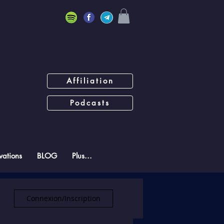
Affiliation
Podcasts
ations
BLOG
Plus...
Connexion/Inscription