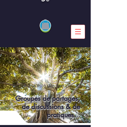
Retour à la liste des groupes...
Groupes de partages,
de discussions & de
pratiques...