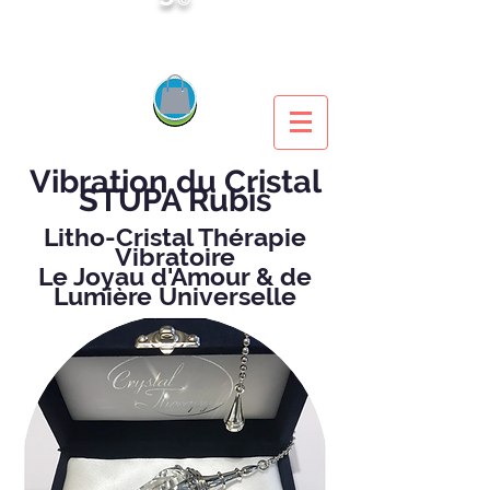
Vibration du Cristal
STUPA Rubis
Litho-Cristal Thérapie
Vibratoire
Le Joyau d'Amour & de
Lumière Universelle