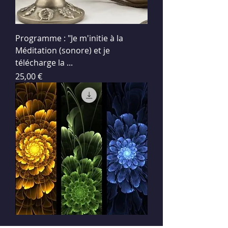
Programme : "Je m'initie à la
Méditation (sonore) et je
télécharge la ...
Prix
25,00 €