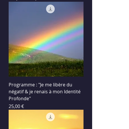
Programme : "Je me libère du
négatif & je renais à mon Identité
Profonde"
Prix
25,00 €