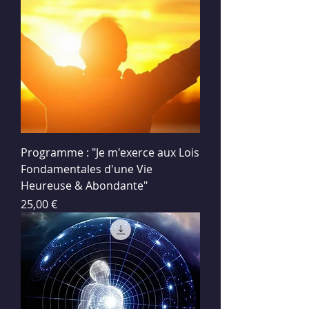
Programme : "Je m'exerce aux Lois
Fondamentales d'une Vie
Heureuse & Abondante"
Prix
25,00 €