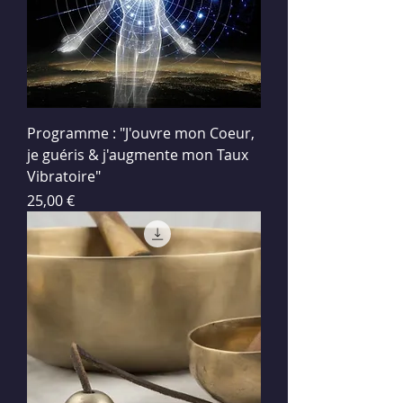
Programme : "J'ouvre mon Coeur,
je guéris & j'augmente mon Taux
Vibratoire"
Prix
25,00 €