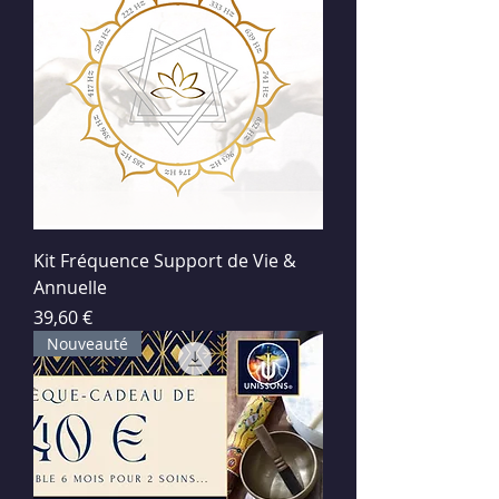
Kit Fréquence Support de Vie &
Annuelle
Prix
39,60 €
Nouveauté