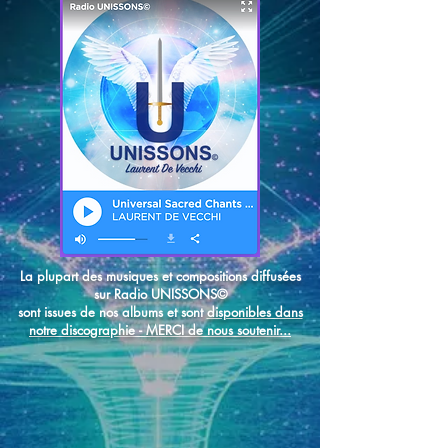
La plupart des musiques et compositions diffusées
sur Radio UNISSONS©
sont issues de nos albums et sont
disponibles dans
notre discographie - MERCI de nous soutenir...