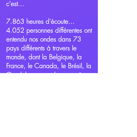
c'est...
7.863 heures d'écoute...
4.052 personnes différentes ont
entendu nos ondes dans 73
pays différents à travers le
monde, dont la Belgique, la
France, le Canada, le Brésil, la
Guadeloupe sont les pays à
plus forte audience !
Statistiques au 6/12/2023