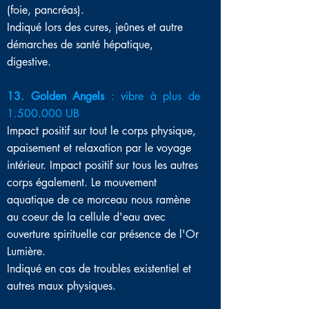
(foie, pancréas).
Indiqué lors des cures, jeûnes et autre
démarches de santé hépatique,
digestive.
13. Golden Angels
: vibre à plus de
1.500.000
UB
Impact positif sur tout le corps physique,
apaisement et relaxation par le voyage
intérieur
. Impact positif sur tous les autres
corps également. Le mouvement
aquatique de ce morceau nous ramène
au coeur de la cellule d'eau avec
ouverture spirituelle car présence de l'Or
Lumière.
Indiqué en cas de troubles
existentiel et
autres maux physiques.