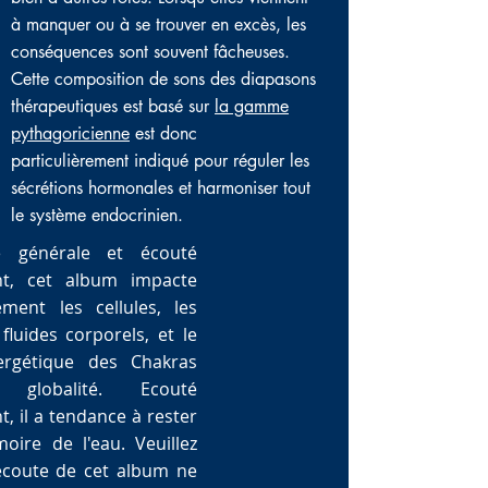
à manquer ou à se trouver en excès, les
conséquences sont souvent fâcheuses.
Cette composition de sons des diapasons
thérapeutiques est basé sur
la gamme
pythagoricienne
est donc
particulièrement indiqué pour réguler les
sécrétions hormonales et harmoniser tout
le système endocrinien.
 générale et écouté
nt, cet album impacte
ement les cellules, les
fluides corporels, et le
ergétique des Chakras
globalité. Ecouté
, il a tendance à rester
ire de l'eau. Veuillez
écoute de cet album ne