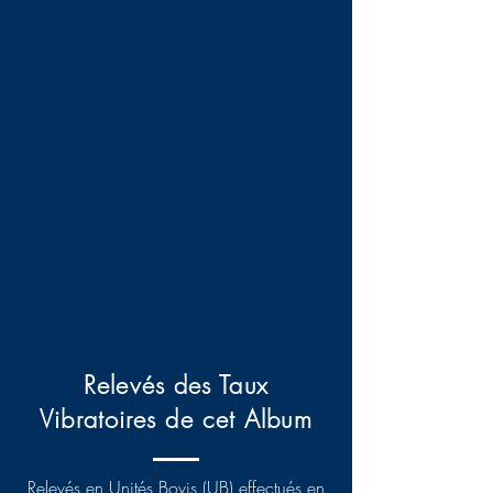
Relevés des Taux
Vibratoires de cet Album
Relevés en Unités Bovis (UB) effectués en