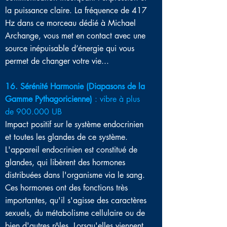
la puissance claire. La fréquence de 417
Hz dans ce morceau dédié à Michael
Archange, vous met en contact avec une
source inépuisable d’énergie qui vous
permet de changer votre vie...
16. Sérénité Harmonie (Diapasons de la
Gamme Pythagoricienne)
: vibre à plus
de 900.000 UB
Impact positif sur le système endocrinien
et toutes les glandes de ce système.
L'appareil endocrinien est constitué de
glandes, qui libèrent des hormones
distribuées dans l'organisme via le sang.
Ces hormones ont des fonctions très
importantes, qu'il s'agisse des caractères
sexuels, du métabolisme cellulaire ou de
bien d'autres rôles. Lorsqu'elles viennent