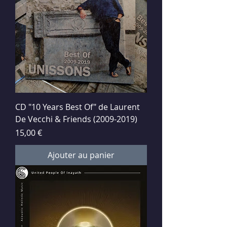
CD "10 Years Best Of" de Laurent
De Vecchi & Friends (2009-2019)
Prix
15,00 €
Ajouter au panier