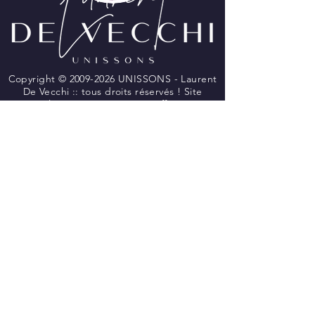
Copyright ©
2009-2026
UNISSONS - Laurent
De Vecchi :: tous droits réservés ! Site
réalisé par
BLUE WINGS Diffusion