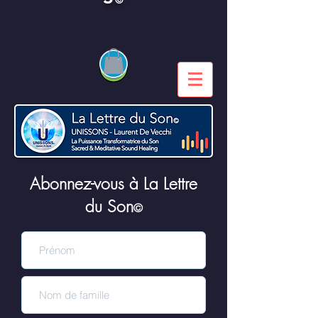
Abonnez-vous à La Lettre
du Son
©