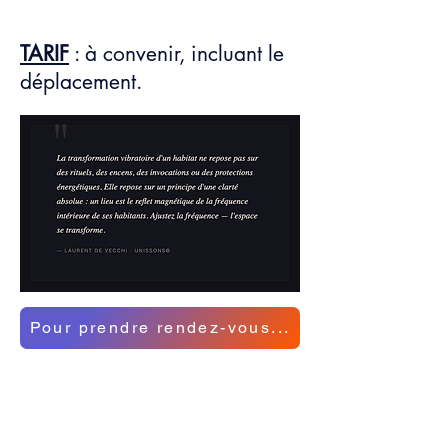
TARIF
: à convenir, incluant le
déplacement.
Pour prendre rendez-vous...