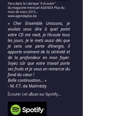
Paru dans la rubrique "à écouter"
du magazine mensuel AGENDA Plus du
mois de mars 2015...
www.agendaplus.be
« Cher Ensemble Unissons, je
voulais vous dire à quel point
votre CD me ravit, je l'écoute tous
les jours. Je le mets aussi dès que
je sens une perte d'énergie, il
apporte vraiment de la sérénité et
de la profondeur en mon foyer.
Soyez sûr que votre travail porte
ses fruits et je vous en remercie du
fond du cœur !
Belle continuation... »
- M.-F.T. de Malmédy
Écouter cet album sur Spotify...