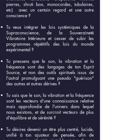
pierres, shruti box, monocordes, tubulaires,
etc) avec un certain regard et une autre
conscience ?
Tu veux intégrer les lois systémiques de la
Supraconscience, de la Souveraineté
Vibratoire Intérieure et cesser de subir les
programmes répétitifs des lois du monde
expérimental ?
Tu pressens que le son, la vibration et la
fréquence sont des langages de ton Esprit
Source, et non des outils spirituels issus de
l'astral promulguant une pseudo "guérison"
des autres et autres dérives ?
Tu sais que le son, la vibration et la fréquence
sont les vecteurs d'une connaissance relative
mais approfondie de l'univers dans lequel
nous existons, et de surcroit vecteurs de plus
d'équilibre et de sérénité ?
Tu désires devenir un être plus centré, lucide,
unifié à ton ajusteur de pensée, afin de