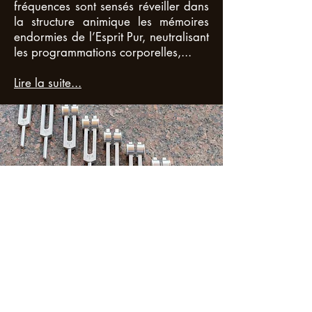
fréquences sont sensés réveiller dans
la structure animique les mémoires
endormies de l’Esprit Pur, neutralisant
les programmations corporelles,...
Lire la suite...