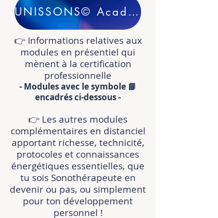
UNISSONS© Academy - Détails & réservations...
👉 Informations relatives aux
modules en présentiel qui
mènent à la
certification
professionnelle
- Modules avec le symbole 📘
encadrés ci-dessous -
👉 Les autres modules
complémentaires en distanciel
apportant richesse, technicité,
protocoles et connaissances
énergétiques essentielles, que
tu sois Sonothérapeute en
devenir ou pas, ou simplement
pour ton développement
personnel !