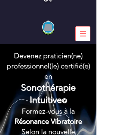
Devenez praticien(ne)
professionnel(le) certifié(e)
en
Sonothérapie
Intuitive
©
Formez-vous à la
Résonance Vibratoire
Selon la nouvelle