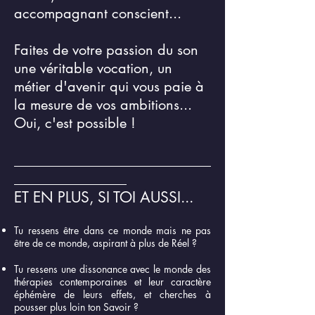
accompagnant conscient...
Faites de votre passion du son
une véritable vocation, un
métier d'avenir qui vous paie à
la mesure de vos ambitions...
Oui, c'est possible !
____________________________
________________
ET EN PLUS, SI TOI AUSSI...
Tu ressens être dans ce monde mais ne pas
être de ce monde, aspirant à plus de Réel ?
Tu ressens une dissonance avec le monde des
thérapies contemporaines et leur caractère
éphémère de leurs effets, et cherches à
pousser plus loin ton Savoir ?