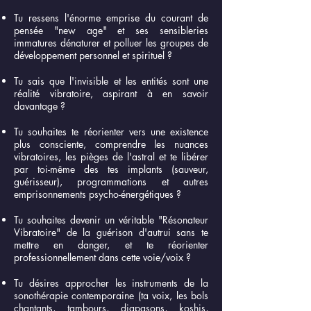
Tu ressens l'énorme emprise du courant de
pensée "new age" et ses sensibleries
immatures dénaturer et polluer les groupes de
développement personnel et spirituel ?
Tu sais que l'invisible et les entités sont une
réalité vibratoire, aspirant à en savoir
davantage ?
Tu souhaites te réorienter vers une existence
plus consciente, comprendre les nuances
vibratoires, les pièges de l'astral et te libérer
par toi-même des tes implants (sauveur,
guérisseur), programmations et autres
emprisonnements psycho-énergétiques ?
Tu souhaites devenir un véritable "Résonateur
Vibratoire" de la guérison d'autrui sans te
mettre en danger, et te réorienter
professionnellement dans cette voie/voix ?
Tu désires approcher les instruments de la
sonothérapie contemporaine (ta voix, les bols
chantants, tambours, diapasons, koshis,