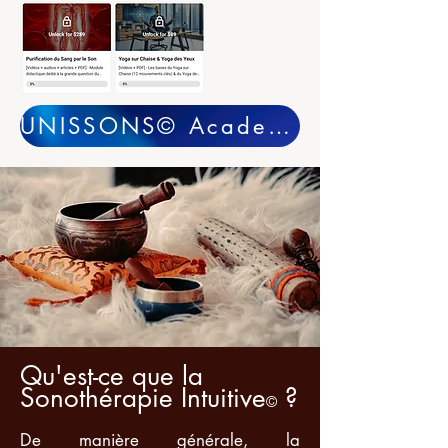
UNISSONS© Academy - Détails & réservations...
Qu'est-ce que la
Sonothérapie Intuitive
?
©
De manière générale, la