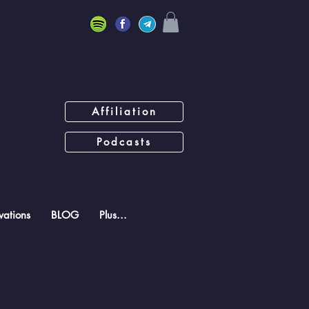
Affiliation
Podcasts
ations
BLOG
Plus...