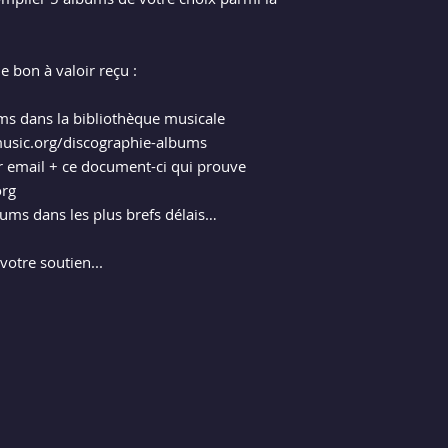
le bon à valoir reçu :
ums dans la bibliothèque musicale
usic.org/discographie-albums
r email + ce document-ci qui prouve
org
ums dans les plus brefs délais…
otre soutien...