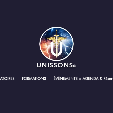
UNISSONS
©
RATOIRES
FORMATIONS
ÉVÉNEMENTS :: AGENDA & Réserv