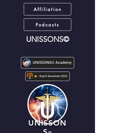
Affiliation
Podcasts
UNISSONS©
UNISSON
S
©