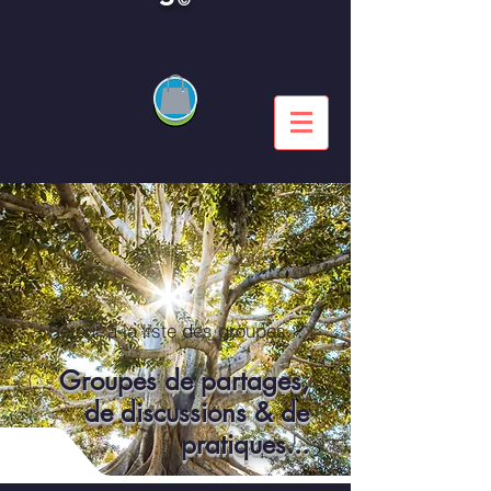
Retour à la liste des groupes...
Groupes de partages,
de discussions & de
pratiques...