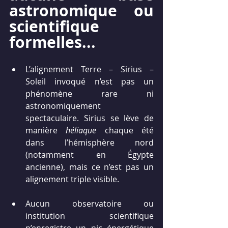
astronomique ou 
scientifique 
formelles...
L’alignement Terre – Sirius – 
Soleil invoqué n’est pas un 
phénomène rare ni 
astronomiquement 
spectaculaire. Sirius se lève de 
manière 
héliaque
 chaque été 
dans l’hémisphère nord 
(notamment en Égypte 
ancienne), mais ce n’est pas un 
alignement triple visible.
Aucun observatoire ou 
institution scientifique 
n’enregistre un pic énergétique 