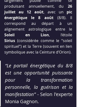
largement publié comme se 
produisant annuellement, du 
26 
juillet au 12 août
, avec un 
pic 
énergétique le 8 août
 (8/8). Il 
correspond au départ à un 
alignement astrologique entre le 
Soleil en Lion
, l’étoile 
Sirius
 (considérée comme le “soleil 
spirituel”) et la Terre (souvent en lien 
symbolique avec la Ceinture d’Orion).
“Le portail énergétique du 8/8 
est une opportunité puissante 
pour la transformation 
personnelle, la guérison et la 
manifestation”
 - Selon l'experte 
Monia Gagnon.