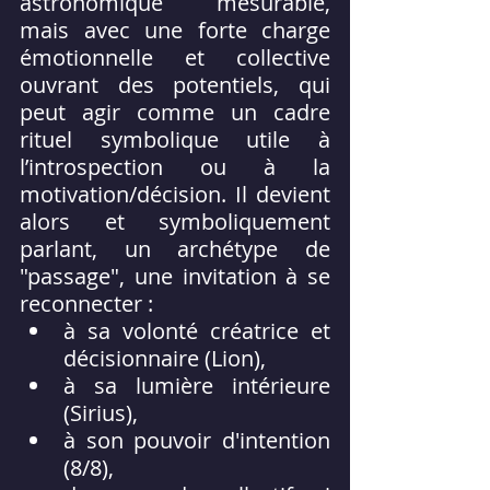
astronomique mesurable, 
mais avec une forte charge 
émotionnelle et collective 
ouvrant des potentiels, qui 
peut agir comme un cadre 
rituel symbolique utile à 
l’introspection ou à la 
motivation/décision.
 Il
 devient 
alors et symboliquement 
parlant, un archétype de 
"passage", une invitation à se 
reconnecter :
à sa volonté créatrice et 
décisionnaire (Lion),
à sa lumière intérieure 
(Sirius),
à son pouvoir d'intention 
(8/8),