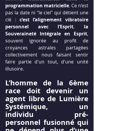
programmation matricielle
. Ce n’est 
pas la date ni "le ciel" qui détient une 
clé : 
c’est l’alignement vibratoire 
personnel avec l’Esprit
, 
la 
Souveraineté Intégrale en Esprit
, 
souvent ignorée au profit de 
croyances astrales partagées 
collectivement nous faisant sentir 
faire partie d'un tout, d'une unité 
illusoire.
L’homme de la 6ème 
race doit devenir un 
agent libre de Lumière 
Systémique, un 
individu pré-
personnel fusionné qui 
ne dépend plus d’une 