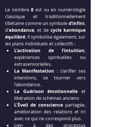
Le nombre 
8
 est vu en numérologie 
classique et traditionnellement 
tibétaine comme un symbole 
d’infini
, 
d’
abondance
, et de 
cycle karmique 
équilibré
. Il symbolise également, sur 
les plans individuels et collectifs :
L'activation de
l’intuition
, 
expériences spirituelles ou 
extrasensorielles.
La Manifestation
 : clarifier ses 
intentions, se tourner vers 
l’abondance.
La Guérison émotionnelle
 et 
libération de schémas anciens 
L'Éveil de conscience
 partagée, 
amélioration des relations et tri 
avec ce qui ne correspond plus.
Lien à des processus 