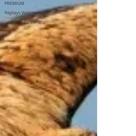
PREMIUM
Replays Webinaires
La Lettre du Son©