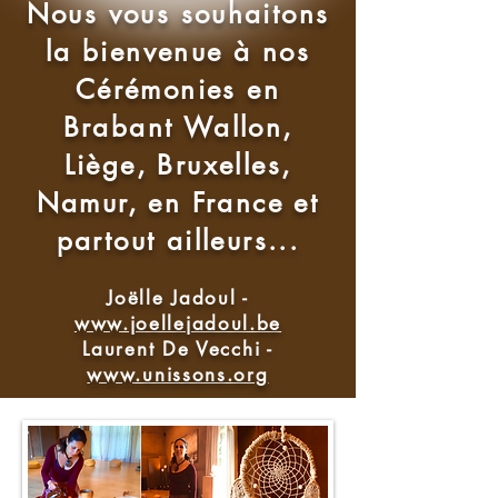
Nous vous souhaitons
la bienvenue à nos
Cérémonies en
Brabant Wallon,
Liège, Bruxelles,
Namur, en France et
partout ailleurs...
Joëlle Jadoul -
www.joellejadoul.be
Laurent De Vecchi -
www.unissons.org