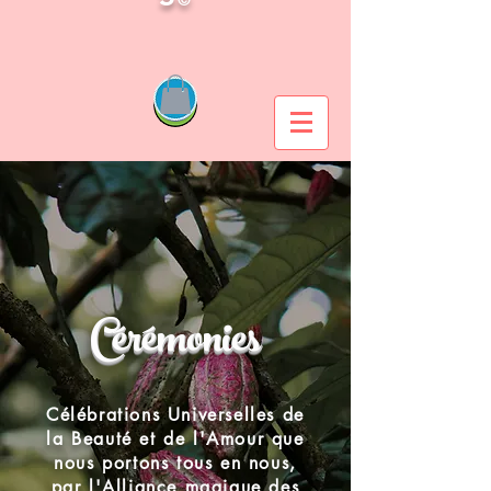
Cérémonies
Célébrations Universelles de
la Beauté et de l'Amour que
nous portons tous en nous,
par l'Alliance magique des