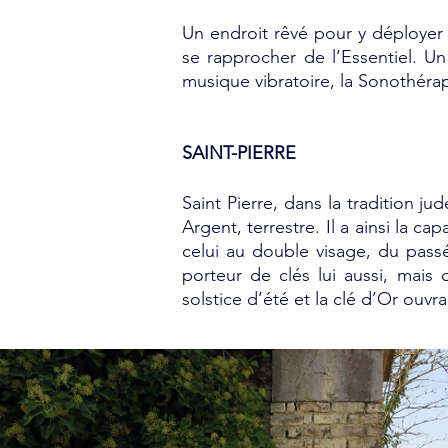
Un endroit rêvé pour y déployer
se rapprocher de l’Essentiel. Un 
musique vibratoire, la Sonothérap
SAINT-PIERRE
Saint Pierre, dans la tradition j
Argent, terrestre. Il a ainsi la 
celui au double visage, du pass
porteur de clés lui aussi, mais q
solstice d’été et la clé d’Or ouvra