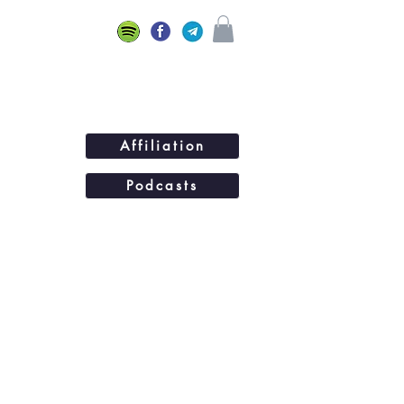
Affiliation
Podcasts
ations
BLOG
Plus...