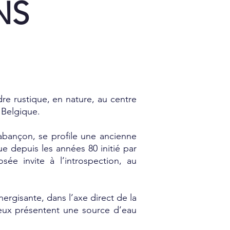
NS
dre rustique, en nature, au centre
 Belgique.
rabançon, se profile une ancienne
 depuis les années 80 initié par
sée invite à l’introspection, au
ergisante, dans l’axe direct de la
lieux présentent une source d’eau