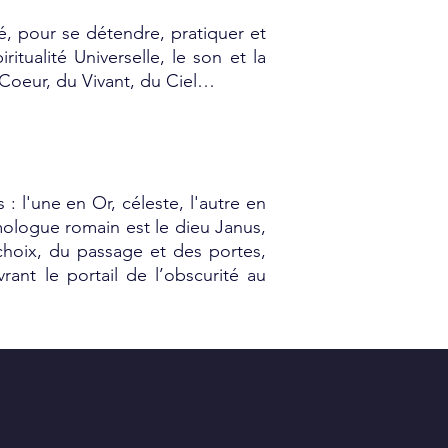
, pour se détendre, pratiquer et
itualité Universelle, le son et la
u Coeur, du Vivant, du Ciel…
: l'une en Or, céleste, l'autre en
omologue romain est le dieu Janus,
choix, du passage et des portes,
vrant le portail de l’obscurité au