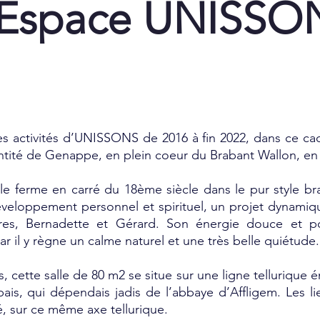
'Espace UNISSO
 les activités d’UNISSONS de 2016 à fin 2022, dans ce ca
’entité de Genappe, en plein coeur du Brabant Wallon, en
elle ferme en carré du 18ème siècle dans le pur style b
eloppement personnel et spirituel, un projet dynamique
aires, Bernadette et Gérard. Son énergie douce et po
ar il y règne un calme naturel et une très belle quiétude.
 cette salle de 80 m2 se situe sur une ligne tellurique én
abais, qui dépendais jadis de l’abbaye d’Affligem. Les 
é, sur ce même axe tellurique.