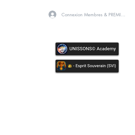
Connexion Membres & PREMIUM
A PROPOS
SOINS VIB