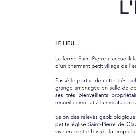
L
LE LIEU…
La ferme Saint-Pierre a accueilli
d’un charmant petit village de l
Passé le portail de cette très b
grange aménagée en salle de dév
ses très bienveillants propriét
recueillement et à la méditation c
Selon des relevés géobiologiques,
petite église Saint-Pierre de Gl
vive en contre-bas de la propriét