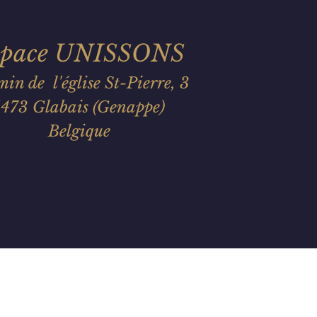
space UNISSONS
min de
l'église St-Pierre, 3
1473 Glabais
(Genappe)
Belgique