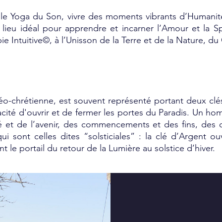
 le Yoga du Son, vivre des moments vibrants d’Humanité
lieu idéal pour apprendre et incarner l’Amour et la Spir
ie Intuitive©, à l’Unisson de la Terre et de la Nature, d
udéo-chrétienne, est souvent représenté portant deux clés 
capacité d'ouvrir et de fermer les portes du Paradis. Un h
é et de l’avenir, des commencements et des fins, des 
ui sont celles dites “solsticiales” : la clé d’Argent ou
nt le portail du retour de la Lumière au solstice d’hiver.