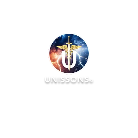
UNISSONS
©
RATOIRES
FORMATIONS
ÉVÉNEMENTS :: AGENDA & Réserv