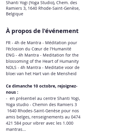
Shanti Yogi (Yoga Studio), Chem. des
Ramiers 3, 1640 Rhode-Saint-Genèse,
Belgique
À propos de l'événement
FR - 4h de Mantra - Méditation pour 
l'éclosion du Cœur de l'Humanité 
ENG - 4h Mantra - Meditation for the 
blossoming of the Heart of Humanity 
NDLS - 4h Mantra - Meditatie voor de 
bloei van het Hart van de Mensheid   
Ce dimanche 10 octobre, rejoignez-
nous : 
-  en présentiel au centre Shanti Yogi, 
Yoga studio - Chemin des Ramiers 3 
 1640 Rhodes-Saint-Genèse pour nos 
amis belges, renseignements au 0474 
421 584 pour vibrer avec les 1.000 
mantras...