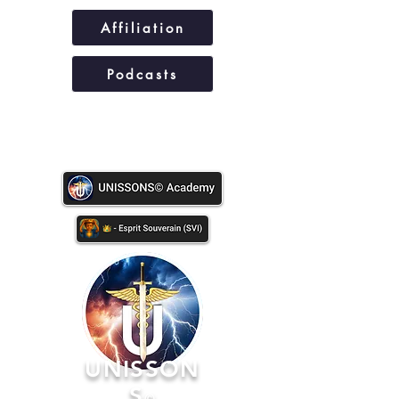
Affiliation
Podcasts
UNISSONS©
UNISSON
S
©