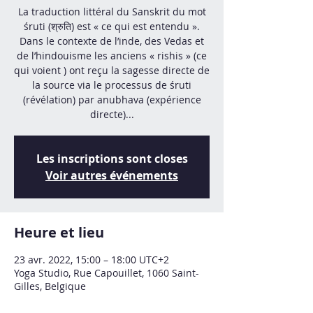
La traduction littéral du Sanskrit du mot
śruti (श्रुति) est « ce qui est entendu ».
Dans le contexte de l’inde, des Vedas et
de l’hindouisme les anciens « rishis » (ce
qui voient ) ont reçu la sagesse directe de
la source via le processus de śruti
(révélation) par anubhava (expérience
directe)...
Les inscriptions sont closes
Voir autres événements
Heure et lieu
23 avr. 2022, 15:00 – 18:00 UTC+2
Yoga Studio, Rue Capouillet, 1060 Saint-
Gilles, Belgique