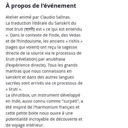
À propos de l'événement
Atelier animé par Claudio Salinas.
La traduction littérale du Sanskrit du 
mot śruti (श्रुति) est « ce qui est entendu 
». Dans le contexte de l’inde, des Vedas 
et de l’hindouisme, les anciens « rishis » 
(sages qui voient) ont reçu la sagesse 
directe de la source via le processus de 
śruti (révélation) par anubhava 
(l'expérience directe). Tous les grands 
mantras que nous connaissons en 
sanskrit et dans des autres langues 
sacrées sont arrivés via ce processus de 
« śruti ».
La shrutibox, un instrument développé 
en Inde, aussi connu comme "surpeti", a 
été inspiré de l'harmonium français et 
cette petite boite nous ouvre à une 
potentialité incroyable de découverte et 
de voyage intérieur. 