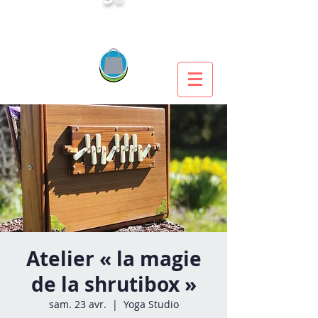
Atelier « la magie
de la shrutibox »
sam. 23 avr.
  |  
Yoga Studio