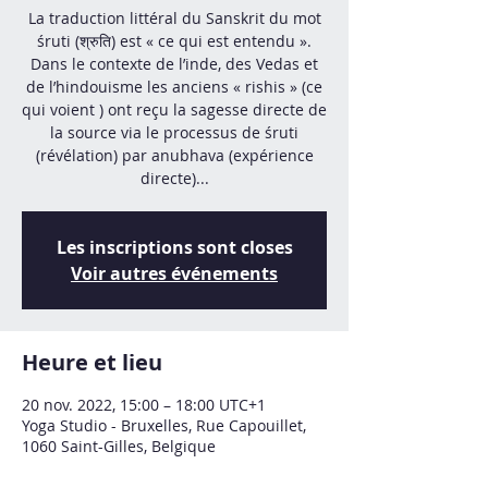
La traduction littéral du Sanskrit du mot
śruti (श्रुति) est « ce qui est entendu ».
Dans le contexte de l’inde, des Vedas et
de l’hindouisme les anciens « rishis » (ce
qui voient ) ont reçu la sagesse directe de
la source via le processus de śruti
(révélation) par anubhava (expérience
directe)...
Les inscriptions sont closes
Voir autres événements
Heure et lieu
20 nov. 2022, 15:00 – 18:00 UTC+1
Yoga Studio - Bruxelles, Rue Capouillet,
1060 Saint-Gilles, Belgique