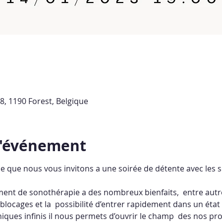
, 1190 Forest, Belgique
l'événement
ie que nous vous invitons a une soirée de détente avec les 
ment de sonothérapie a des nombreux bienfaits,  entre autr
blocages et la  possibilité d’entrer rapidement dans un état
ques infinis il nous permets d’ouvrir le champ  des nos prop