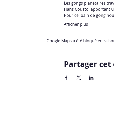
Les gongs planétaires trav
Hans Cousto, apportant un
Pour ce  bain de gong nous 
Afficher plus
Google Maps a été bloqué en raiso
Partager ce