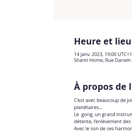
Heure et lieu
14 janv. 2023, 19:00 UTC+1
Shanti Home, Rue Darwin 8
À propos de 
C’est avec beaucoup de jo
planétaires...
Le  gong, un grand instru
détente, l’enlèvement des 
Avec le son de ses harmoni