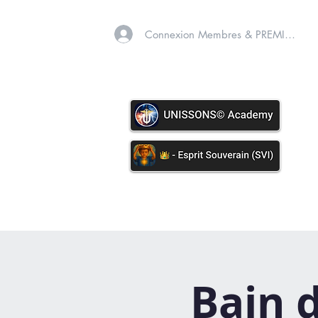
Connexion Membres & PREMIUM
A PROPOS
SOINS VIB
Bain d