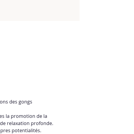
sons des gongs 
es la promotion de la 
 de relaxation profonde.  
res potentialités. 