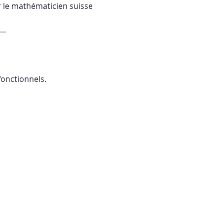
r le mathématicien suisse  
..
onctionnels.