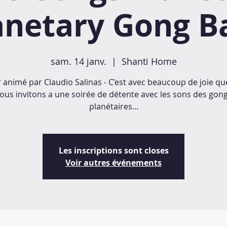
anetary Gong B
sam. 14 janv.
  |  
Shanti Home
r animé par Claudio Salinas - C’est avec beaucoup de joie q
ous invitons a une soirée de détente avec les sons des gon
planétaires...
Les inscriptions sont closes
Voir autres événements