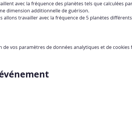
aillent avec la fréquence des planètes tels que calculées pa
e dimension additionnelle de guérison. 
allons travailler avec la fréquence de 5 planètes différents.
n de vos paramètres de données analytiques et de cookies f
t événement