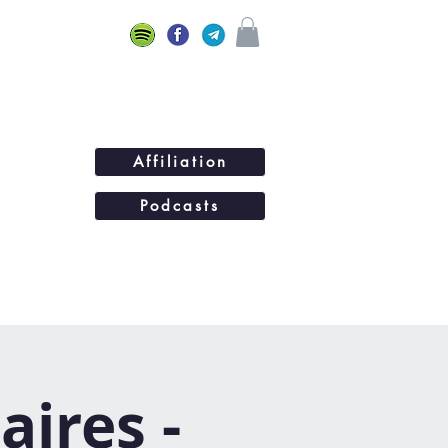
Affiliation
Podcasts
ations
BLOG
Plus...
aires -