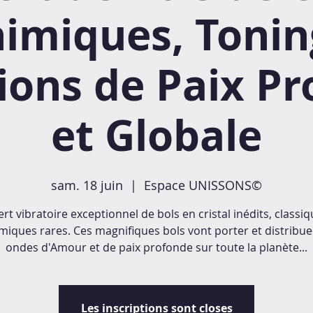
himiques, Tonin
ions de Paix P
et Globale
sam. 18 juin
  |  
Espace UNISSONS©
rt vibratoire exceptionnel de bols en cristal inédits, classiq
miques rares. Ces magnifiques bols vont porter et distribu
ondes d'Amour et de paix profonde sur toute la planète...
Les inscriptions sont closes