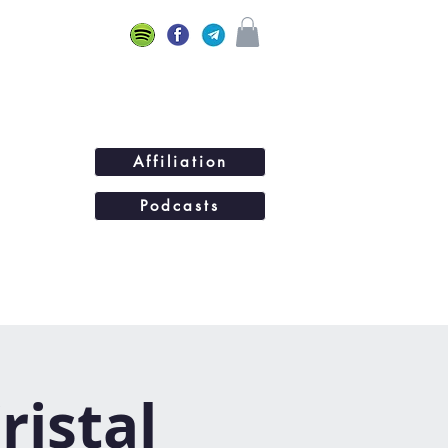
Affiliation
Podcasts
ations
BLOG
Plus...
ristal