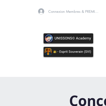
Connexion Membres & PREMIUM
A PROPOS
SOINS VIB
Conce