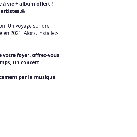
 à vie + album offert !
artistes 🙏
son. Un voyage sonore 
en 2021. Alors, installez-
votre foyer, offrez-vous 
emps, un concert 
rcement par la musique 