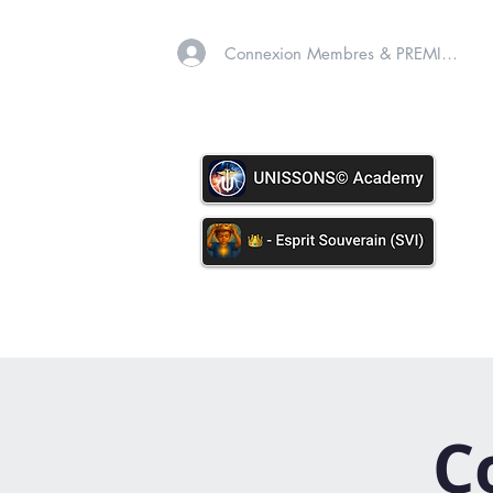
Connexion Membres & PREMIUM
A PROPOS
SOINS VIB
C