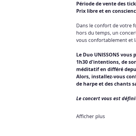
Période de vente des tick
Prix libre et en conscienc
Dans le confort de votre f
hors du temps, un concert 
vous confortablement et la
Le Duo UNISSONS vous pro
1h30 d'intentions, de so
méditatif en différé dep
Alors, installez-vous co
de harpe et des chants s
Le concert vous est défin
Afficher plus