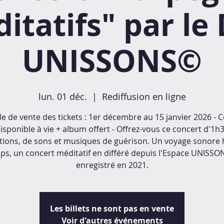
itatifs" par le
UNISSONS©
lun. 01 déc.
  |  
Rediffusion en ligne
e de vente des tickets : 1er décembre au 15 janvier 2026 - 
isponible à vie + album offert - Offrez-vous ce concert d'1h
ntions, de sons et musiques de guérison. Un voyage sonore 
ps, un concert méditatif en différé depuis l'Espace UNISSO
enregistré en 2021.
Les billets ne sont pas en vente
Voir d'autres événements