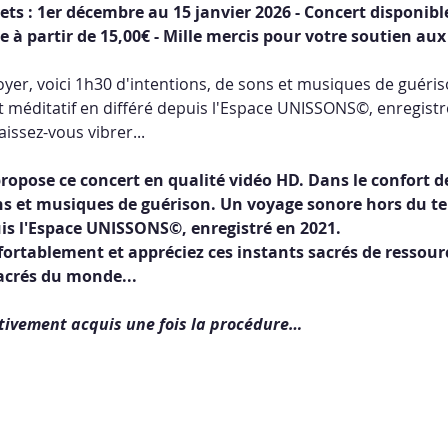
ets : 1er décembre au 15 janvier 2026 - Concert disponible
e à partir de 15,00€ - Mille mercis pour votre soutien aux 
oyer, voici 1h30 d'intentions, de sons et musiques de guéri
méditatif en différé depuis l'Espace UNISSONS©, enregistré 
issez-vous vibrer...
pose ce concert en qualité vidéo HD. Dans le confort de 
ns et musiques de guérison. Un voyage sonore hors du t
uis l'Espace UNISSONS©, enregistré en 2021. 
nfortablement et appréciez ces instants sacrés de ressou
acrés du monde...
itivement acquis une fois la procédure…