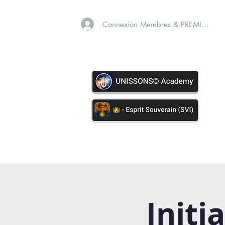
Connexion Membres & PREMIUM
A PROPOS
SOINS VIB
Initi