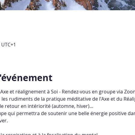
0 UTC+1
l'événement
, Axe et réalignement à Soi - Rendez-vous en groupe via Zoom
ir les rudiments de la pratique méditative de l'Axe et du Ré
e retour en intériorité (automne, hiver)...
pe qui permettra de soutenir une belle énergie positive dan
ver.
à la respiration et à la focalisation du mental,