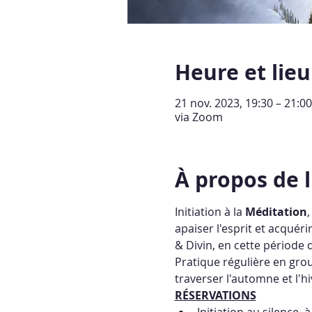
Heure et lieu
21 nov. 2023, 19:30 – 21:0
via Zoom
À propos de 
Initiation à la 
Méditation
apaiser l'esprit et acquér
& Divin, en cette période d
Pratique régulière en grou
traverser l'automne et l'hi
RÉSERVATIONS
Initiation au silence, 