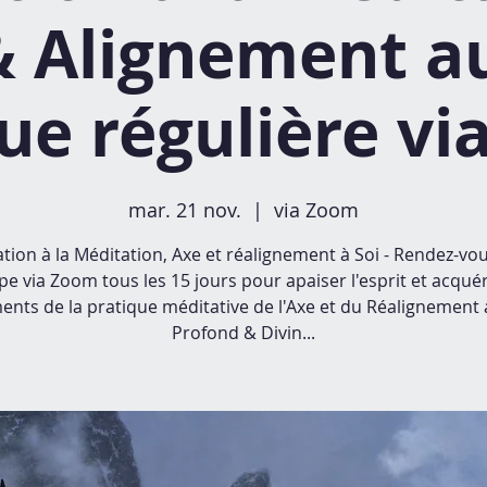
 Alignement au
ue régulière v
mar. 21 nov.
  |  
via Zoom
iation à la Méditation, Axe et réalignement à Soi - Rendez-vo
e via Zoom tous les 15 jours pour apaiser l'esprit et acquér
ents de la pratique méditative de l'Axe et du Réalignement 
Profond & Divin...