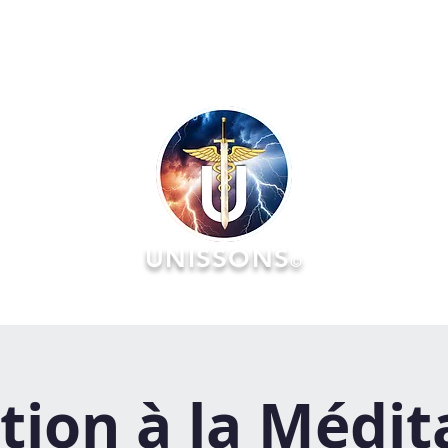
UNISSONS
©
RATOIRES
FORMATIONS
ÉVÉNEMENTS :: AGENDA & Réserv
ation à la Médit