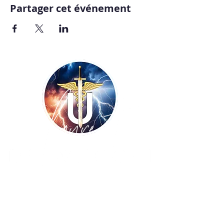
Partager cet événement
Copyright ©
2009-2026
UNISSONS - Laurent
De Vecchi :: tous droits réservés ! Site
réalisé par
BLUE WINGS Diffusion