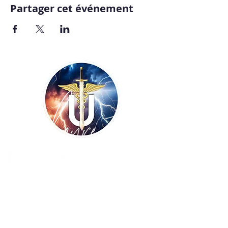
Partager cet événement
Copyright ©
2009-2026
UNISSONS - Laurent
De Vecchi :: tous droits réservés ! Site
réalisé par
BLUE WINGS Diffusion