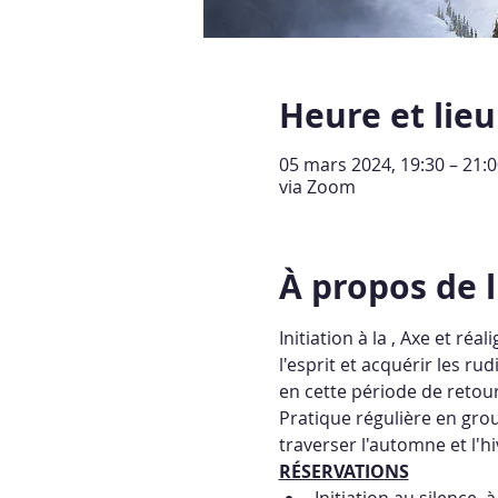
Heure et lieu
05 mars 2024, 19:30 – 21:
via Zoom
À propos de 
Initiation à la 
, Axe et réa
l'esprit et acquérir les r
en cette période de retour 
Pratique régulière en grou
traverser l'automne et l'hi
RÉSERVATIONS
Initiation au silence, 