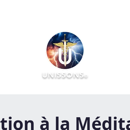
UNISSONS
©
RATOIRES
FORMATIONS
ÉVÉNEMENTS :: AGENDA & Réserv
ation à la Médit