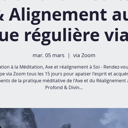
 Alignement au
ue régulière v
mar. 05 mars
  |  
via Zoom
iation à la Méditation, Axe et réalignement à Soi - Rendez-vo
e via Zoom tous les 15 jours pour apaiser l'esprit et acquér
ents de la pratique méditative de l'Axe et du Réalignement 
Profond & Divin...