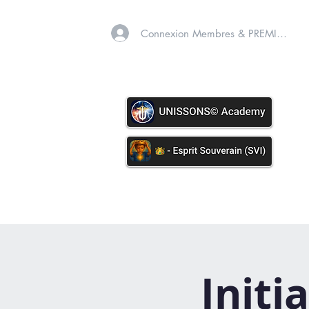
Connexion Membres & PREMIUM
A PROPOS
SOINS VIB
Initi