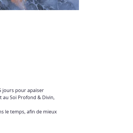
5 jours pour apaiser 
t au Soi Profond & Divin, 
s le temps, afin de mieux 