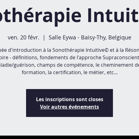
thérapie Intui
ven. 20 févr.
  |  
Salle Eywa - Baisy-Thy, Belgique
née d'introduction à la Sonothérapie Intuitive© et à la Réso
oire - définitions, fondements de l'approche Supraconscient
ladie/guérison, champs de compétence, le cheminement de
formation, la certification, le métier, etc...
Les inscriptions sont closes
Voir autres événements