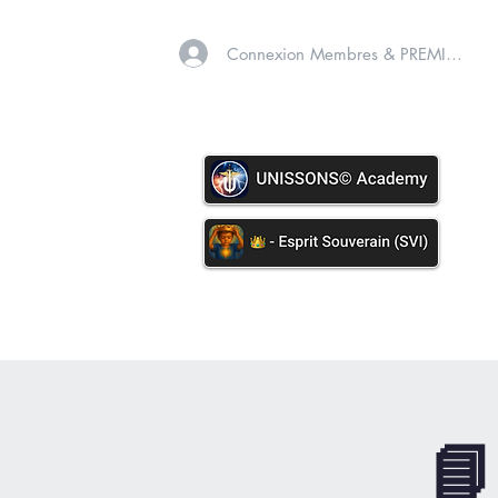
Connexion Membres & PREMIUM
A PROPOS
SOINS VIB
📘