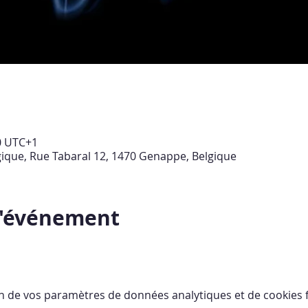
00 UTC+1
lgique, Rue Tabaral 12, 1470 Genappe, Belgique
l'événement
n de vos paramètres de données analytiques et de cookies f