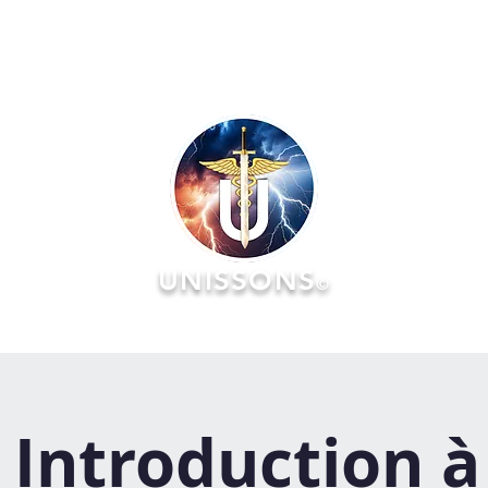
UNISSONS
©
RATOIRES
FORMATIONS
ÉVÉNEMENTS :: AGENDA & Réserv
 Introduction à