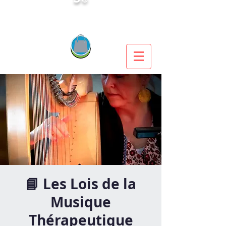
📘 Les Lois de la
Musique
Thérapeutique