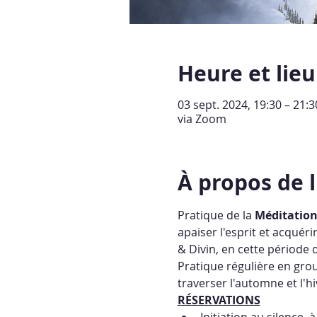
Heure et lieu
03 sept. 2024, 19:30 – 21:
via Zoom
À propos de 
Pratique de la 
Méditatio
apaiser l'esprit et acquér
& Divin, en cette période d
Pratique régulière en grou
traverser l'automne et l'hi
RÉSERVATIONS
Initiation au silence, 