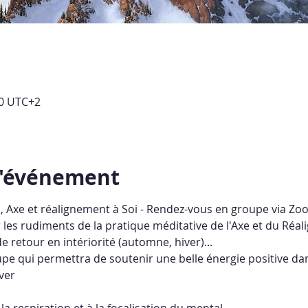
30 UTC+2
l'événement
n
, Axe et réalignement à Soi - Rendez-vous en groupe via Zoo
ir les rudiments de la pratique méditative de l'Axe et du Ré
e retour en intériorité (automne, hiver)...
pe qui permettra de soutenir une belle énergie positive dan
ver
à la respiration et à la focalisation du mental,