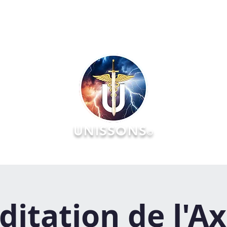
UNISSONS
©
RATOIRES
FORMATIONS
ÉVÉNEMENTS :: AGENDA & Réserv
itation de l'A