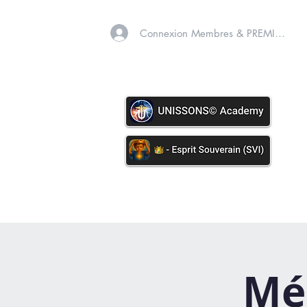
Connexion Membres & PREMIUM
A PROPOS
SOINS VIB
Méd