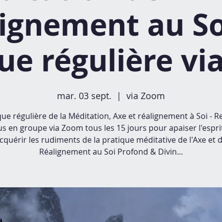
ignement au So
ue régulière v
mar. 03 sept.
  |  
via Zoom
que régulière de la Méditation, Axe et réalignement à Soi - R
s en groupe via Zoom tous les 15 jours pour apaiser l'espri
cquérir les rudiments de la pratique méditative de l'Axe et 
Réalignement au Soi Profond & Divin...