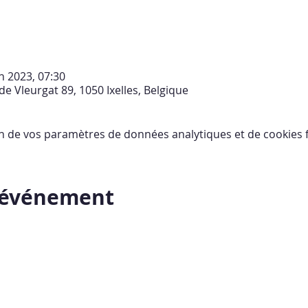
in 2023, 07:30
 de Vleurgat 89, 1050 Ixelles, Belgique
n de vos paramètres de données analytiques et de cookies f
t événement