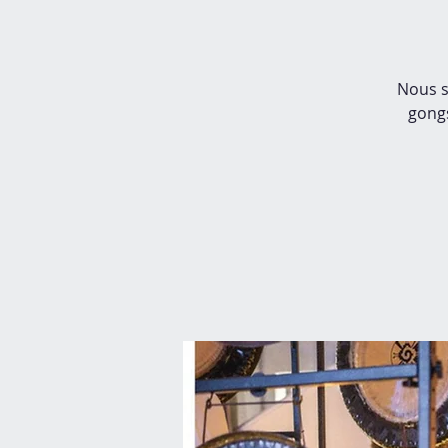
Nous s
gongs