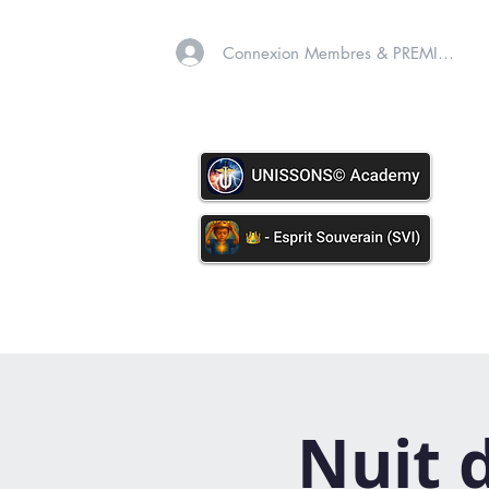
Connexion Membres & PREMIUM
A PROPOS
SOINS VIB
Nuit 