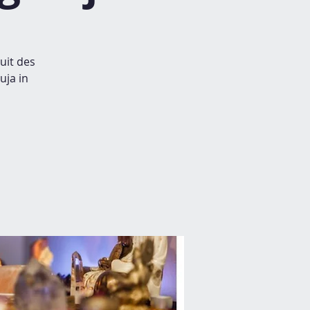
uit des
uja in