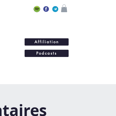
Affiliation
Podcasts
ations
BLOG
Plus...
ntaires