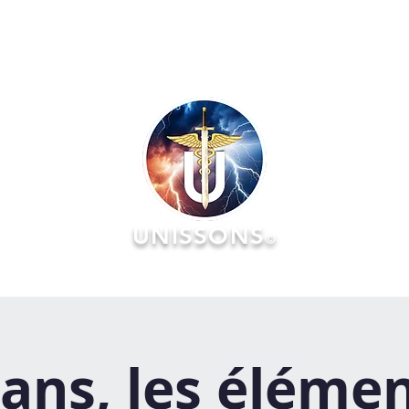
UNISSONS
©
RATOIRES
FORMATIONS
ÉVÉNEMENTS :: AGENDA & Réserv
ans, les éléme