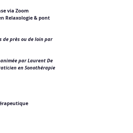
ase via Zoom
n Relaxologie & pont 
de près ou de loin par 
, animée par Laurent De 
raticien en Sonothérapie 
hérapeutique