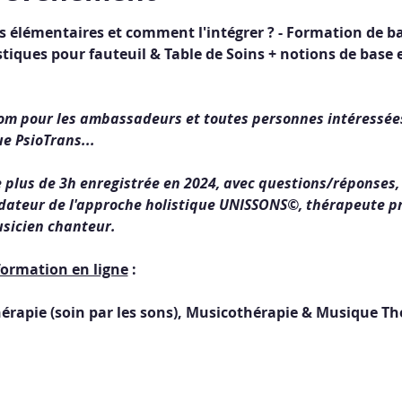
s élémentaires et comment l'intégrer ? - Formation de b
ques pour fauteuil & Table de Soins + notions de base e
om pour les ambassadeurs et toutes personnes intéressées 
e PsioTrans...
 plus de 3h enregistrée en 2024, avec questions/réponses
ndateur de l'approche holistique UNISSONS©, thérapeute p
usicien chanteur.
ormation en ligne
 :
érapie (soin par les sons), Musicothérapie & Musique T