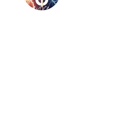
Copyright ©
2009-2026
UNISSONS - Laurent
De Vecchi :: tous droits réservés ! Site
réalisé par
BLUE WINGS Diffusion