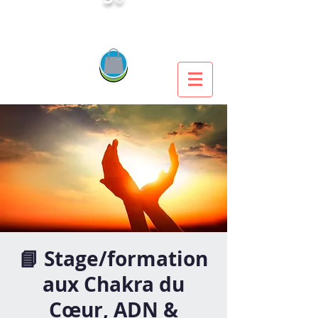
📘 Stage/formation
aux Chakra du
Cœur, ADN &