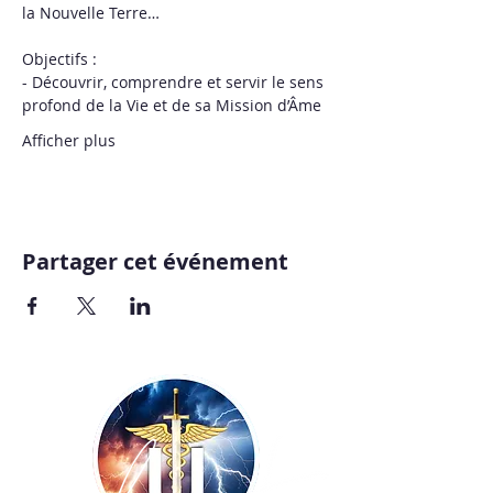
la Nouvelle Terre…
Objectifs : 
- Découvrir, comprendre et servir le sens 
profond de la Vie et de sa Mission d’Âme 
Afficher plus
Partager cet événement