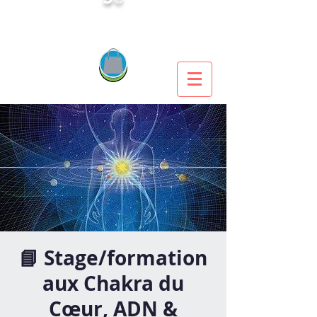
📘 Stage/formation
aux Chakra du
Cœur, ADN &