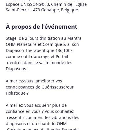
Espace UNISSONS©, 3, Chemin de l'Eglise
Saint-Pierre, 1473 Genappe, Belgique
À propos de l'événement
Stage  de 2 jours d’initiation au Mantra 
OHM Planétaire et Cosmique & à  son 
Diapason Thérapeutique 136,10hz 
comme outil d’ancrage et Portail 
 d’entrée dans le vaste monde des 
Diapasons…   
Aimeriez-vous  améliorer vos 
connaissances de Guérisseuse/eur 
Holistique ?  
Aimeriez-vous acquérir plus de 
confiance en vous ? Vous souhaitez 
 ressentir comment les vibrations des 
diapasons et du chant du OHM 
 Cosmique peuvent stimuler l'énergie 