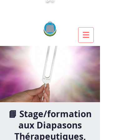
📘 Stage/formation
aux Diapasons
Thérapeutiques,