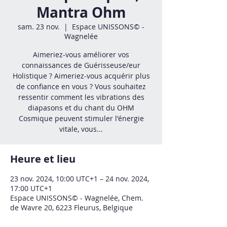
Mantra Ohm
sam. 23 nov.
  |  
Espace UNISSONS© -
Wagnelée
Aimeriez-vous améliorer vos
connaissances de Guérisseuse/eur
Holistique ? Aimeriez-vous acquérir plus
de confiance en vous ? Vous souhaitez
ressentir comment les vibrations des
diapasons et du chant du OHM
Cosmique peuvent stimuler l'énergie
vitale, vous...
Heure et lieu
23 nov. 2024, 10:00 UTC+1 – 24 nov. 2024,
17:00 UTC+1
Espace UNISSONS© - Wagnelée, Chem.
de Wavre 20, 6223 Fleurus, Belgique