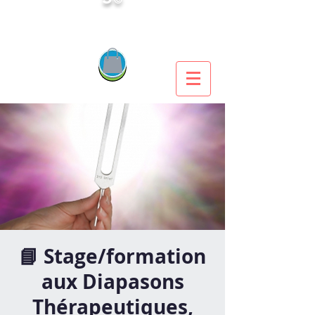
📘 Stage/formation
aux Diapasons
Thérapeutiques,