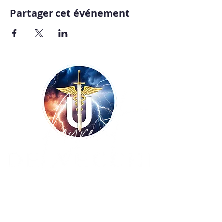
Partager cet événement
Copyright ©
2009-2026
UNISSONS - Laurent
De Vecchi :: tous droits réservés ! Site
réalisé par
BLUE WINGS Diffusion