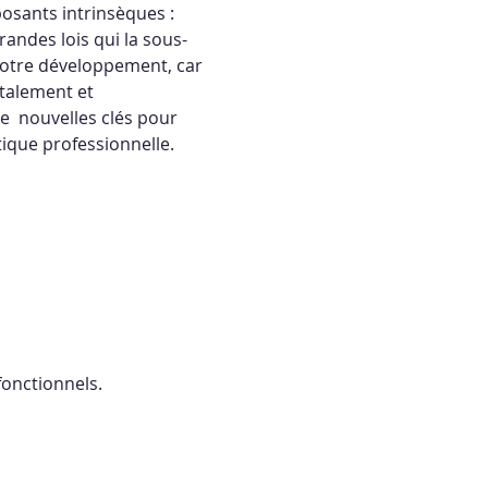
osants intrinsèques : 
andes lois qui la sous-
 notre développement, car 
talement et 
e  nouvelles clés pour 
que professionnelle.   
onctionnels.