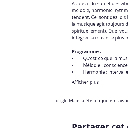
Au-delà  du son et des vib
mélodie, harmonie, rythme
tendent. Ce  sont des lois
la musique agit toujours 
spirituellement). Que  vou
intégrer la musique plus p
Programme : 
•	Qu’est-ce que la mus
•	Mélodie : conscience
•	Harmonie : intervalle
Afficher plus
Google Maps a été bloqué en raiso
Partager ce