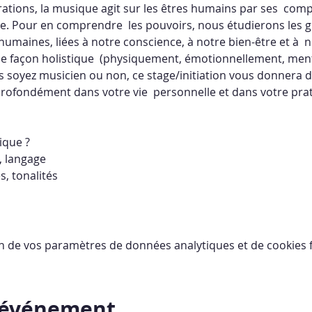
rations, la musique agit sur les êtres humains par ses  comp
. Pour en comprendre  les pouvoirs, nous étudierons les gr
 humaines, liées à notre conscience, à notre bien-être et à 
de façon holistique  (physiquement, émotionnellement, men
s soyez musicien ou non, ce stage/initiation vous donnera d
rofondément dans votre vie  personnelle et dans votre prati
ique ? 
, langage 
s, tonalités 
n de vos paramètres de données analytiques et de cookies f
t événement