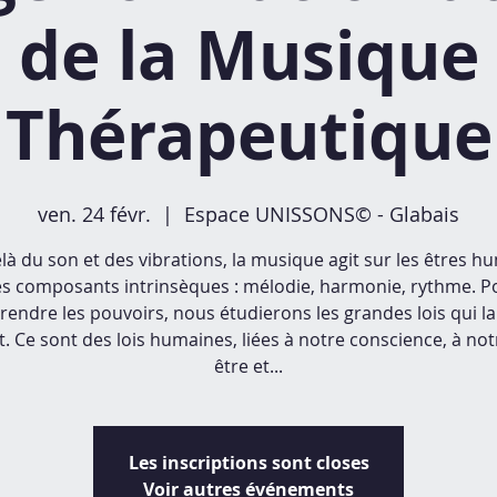
de la Musique
Thérapeutique
ven. 24 févr.
  |  
Espace UNISSONS© - Glabais
là du son et des vibrations, la musique agit sur les êtres h
es composants intrinsèques : mélodie, harmonie, rythme. P
endre les pouvoirs, nous étudierons les grandes lois qui la
. Ce sont des lois humaines, liées à notre conscience, à not
être et...
Les inscriptions sont closes
Voir autres événements