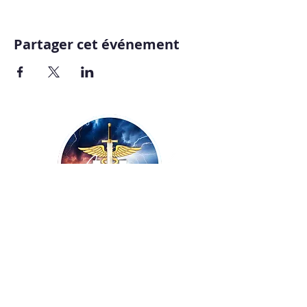
Partager cet événement
Copyright ©
2009-2026
UNISSONS - Laurent
De Vecchi :: tous droits réservés ! Site