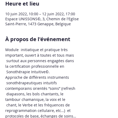
Heure et lieu
10 juin 2022, 10:00 – 12 juin 2022, 17:00
Espace UNISSONS©, 3, Chemin de l'Eglise
Saint-Pierre, 1473 Genappe, Belgique
À propos de l'événement
Module  initiatique et pratique très 
important, ouvert à toutes et tous mais 
 surtout aux personnes engagées dans 
la certification professionnelle en 
 Sonothérapie Intuitive©. 
Approche de différents instruments 
 sonothérapeutiques intuitifs 
contemporains orientés “soins” (refresh 
 diapasons, les bols chantants, le 
tambour chamanique, la voix et le 
 chant, le Verbe et les fréquences de 
reprogrammation cellulaire, etc…)  et 
protocoles de base, échanges de soins…