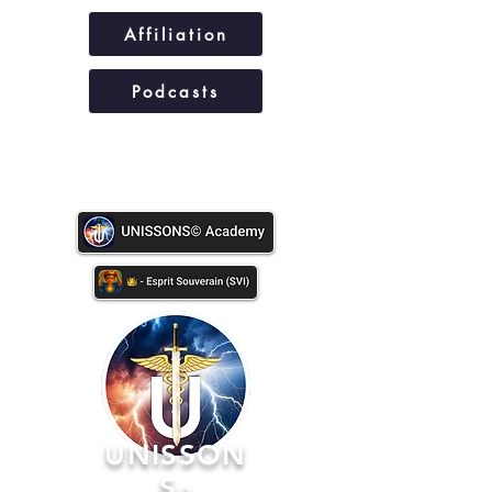
Affiliation
Podcasts
UNISSONS©
UNISSON
S
©