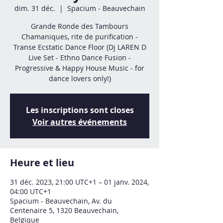
dim. 31 déc.
  |  
Spacium - Beauvechain
Grande Ronde des Tambours
Chamaniques, rite de purification -
Transe Ecstatic Dance Floor (Dj LAREN D
Live Set - Ethno Dance Fusion -
Progressive & Happy House Music - for
dance lovers only!)
Les inscriptions sont closes
Voir autres événements
Heure et lieu
31 déc. 2023, 21:00 UTC+1 – 01 janv. 2024,
04:00 UTC+1
Spacium - Beauvechain, Av. du
Centenaire 5, 1320 Beauvechain,
Belgique